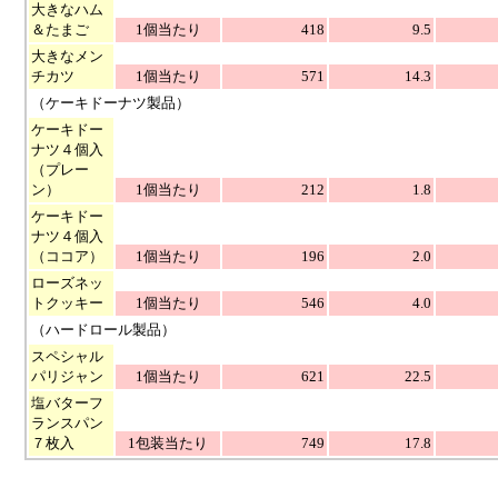
大きなハム
＆たまご
1個当たり
418
9.5
大きなメン
チカツ
1個当たり
571
14.3
（ケーキドーナツ製品）
ケーキドー
ナツ４個入
（プレー
ン）
1個当たり
212
1.8
ケーキドー
ナツ４個入
（ココア）
1個当たり
196
2.0
ローズネッ
トクッキー
1個当たり
546
4.0
（ハードロール製品）
スペシャル
パリジャン
1個当たり
621
22.5
塩バターフ
ランスパン
７枚入
1包装当たり
749
17.8