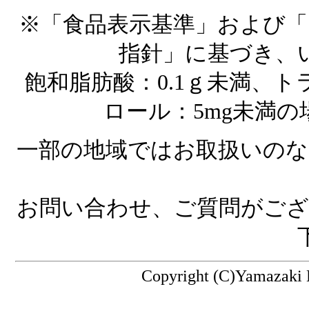
※「食品表示基準」および「
指針」に基づき、い
飽和脂肪酸：0.1ｇ未満、ト
ロール：5mg未満
一部の地域ではお取扱いのな
お問い合わせ、ご質問がご
Copyright (C)Yamazaki Ba