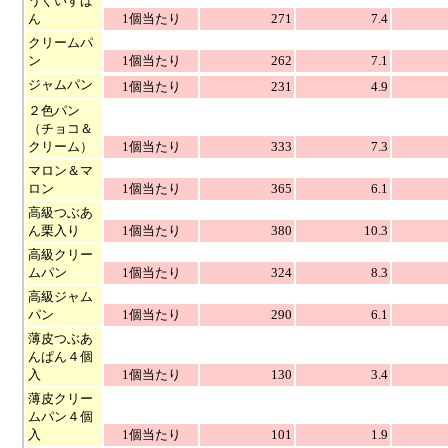
うぐいすぱ
ん
1個当たり
271
7.4
クリームパ
ン
1個当たり
262
7.1
ジャムパン
1個当たり
231
4.9
２色パン
（チョコ＆
クリーム）
1個当たり
333
7.3
マロン＆マ
ロン
1個当たり
365
6.1
高級つぶあ
ん栗入り
1個当たり
380
10.3
高級クリー
ムパン
1個当たり
324
8.3
高級ジャム
パン
1個当たり
290
6.1
薄皮つぶあ
んぱん４個
入
1個当たり
130
3.4
薄皮クリー
ムパン４個
入
1個当たり
101
1.9