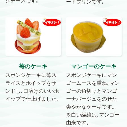
クチーズです｡
ードプリンです｡
苺のケーキ
マンゴーのケーキ
スポンジケーキに苺ス
スポンジケーキにマン
ライスとホイップをサ
ゴームースを重ね､マン
ンドし､口溶けのいいホ
ゴーの角切りとマンゴ
イップで仕上げました｡
ーナパージュをのせた
爽やかなケーキです｡
※白い繊維は､マンゴー
由来です｡