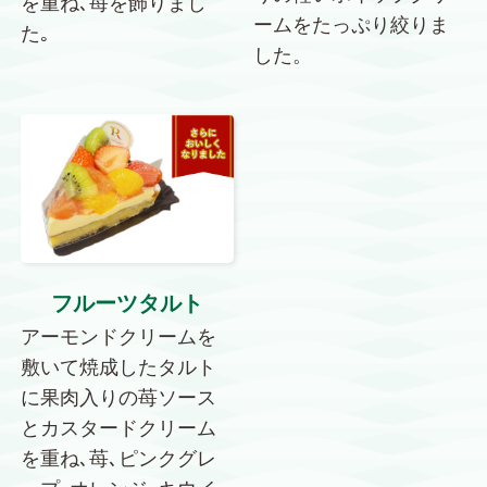
を重ね､苺を飾りまし
ームをたっぷり絞りま
た｡
した。
フルーツタルト
アーモンドクリームを
敷いて焼成したタルト
に果肉入りの苺ソース
とカスタードクリーム
を重ね､苺､ピンクグレ