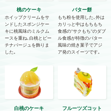
桃のケーキ
バター餅
ホイップクリームをサ
もち粉を使用した､外は
ンドしたスポンジケー
カリっと中はもちもち
キに桃風味のミルクム
食感の"サクもち"のダブ
ースを重ね､白桃とピー
ル食感が特徴のバター
チナパージュを飾りま
風味の焼き菓子でアジ
した｡
ア発のスイーツです｡
白桃のケーキ
フルーツズコット