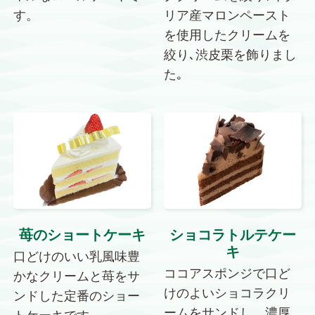
す。
リア産マロンペースト
を使用したクリームを
絞り､渋皮栗を飾りまし
た｡
苺のショートケーキ
ショコラトルテケー
キ
口どけのいい乳風味豊
ココアスポンジで口ど
かなクリームと苺をサ
けのよいショコラクリ
ンドした定番のショー
ームをサンドし、濃厚