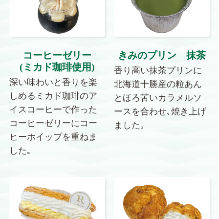
きみのプリン 抹茶
コーヒーゼリー
(ミカド珈琲使用)
香り高い抹茶プリンに
深い味わいと香りを楽
北海道十勝産の粒あん
しめるミカド珈琲のア
とほろ苦いカラメルソ
イスコーヒーで作った
ースを合わせ､焼き上げ
コーヒーゼリーにコー
ました｡
ヒーホイップを重ねま
した｡