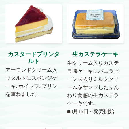
カスタードプリンタ
生カステラケーキ
ルト
生クリーム入りカステ
アーモンドクリーム入
ラ風ケーキにバニラビ
りタルトにスポンジケ
ーンズ入りミルククリ
ーキ､ホイップ､プリン
ームをサンドしたふん
を重ねました｡
わり食感の生カステラ
ケーキです｡
■8月16日～発売開始