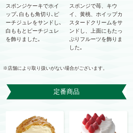
スポンジケーキでホイ
スポンジで苺、キウ
ップ､白もも角切り､ピ
イ、黄桃、ホイップカ
ーチジュレをサンドし､
スタードクリームをサ
白ももとピーチジュレ
ンドし、上面にもたっ
を飾りました｡
ぷりフルーツを飾りま
した｡
※店舗により取り扱いがない場合がございます。
定番商品