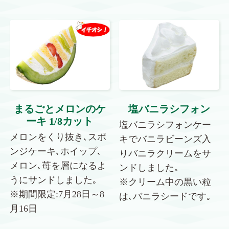
まるごとメロンのケ
塩バニラシフォン
ーキ 1/8カット
塩バニラシフォンケー
メロンをくり抜き､スポ
キでバニラビーンズ入
ンジケーキ､ホイップ､
りバニラクリームをサ
メロン､苺を層になるよ
ンドしました｡
うにサンドしました｡
※クリーム中の黒い粒
※期間限定:7月28日～8
は､バニラシードです｡
月16日