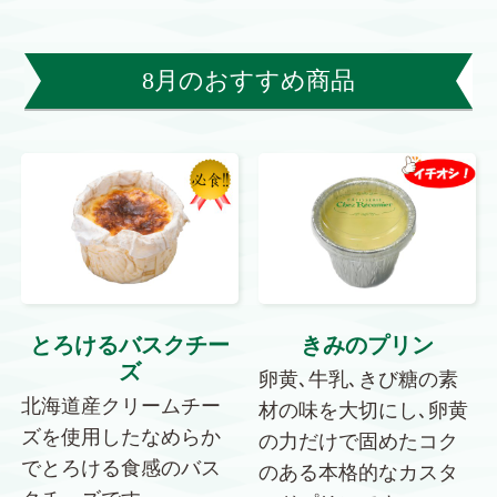
8月のおすすめ商品
とろけるバスクチー
きみのプリン
ズ
卵黄､牛乳､きび糖の素
北海道産クリームチー
材の味を大切にし､卵黄
ズを使用したなめらか
の力だけで固めたコク
でとろける食感のバス
のある本格的なカスタ