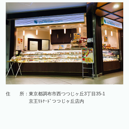
住 所：
東京都調布市西つつじヶ丘3丁目35-1
京王ﾘﾄﾅｰﾄﾞつつじヶ丘店内