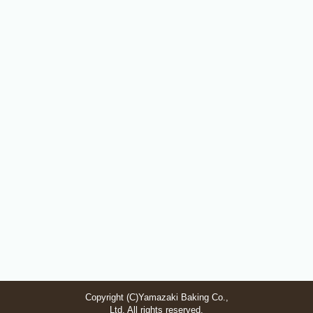
Copyright (C)Yamazaki Baking Co.,
Ltd. All rights reserved.