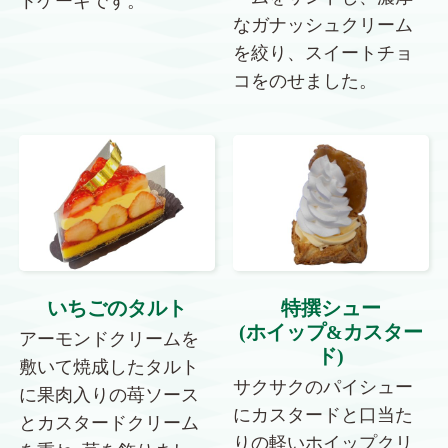
トケーキです。
なガナッシュクリーム
を絞り、スイートチョ
コをのせました。
いちごのタルト
特撰シュー
(ホイップ&カスター
アーモンドクリームを
ド)
敷いて焼成したタルト
サクサクのパイシュー
に果肉入りの苺ソース
にカスタードと口当た
とカスタードクリーム
りの軽いホイップクリ