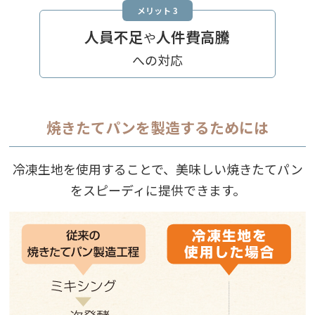
メリット 3
人員不足
人件費高騰
や
への対応
焼きたてパンを製造するためには
冷凍生地を使用することで、美味しい焼きたてパン
をスピーディに提供できます。