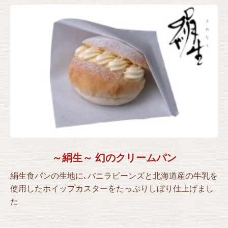
～絹生～ 幻のクリームパン
絹生食パンの生地に､バニラビーンズと北海道産の牛乳を
使用したホイップカスターをたっぷりしぼり仕上げまし
た