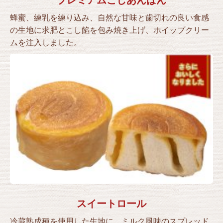
蜂蜜、練乳を練り込み、自然な甘味と歯切れの良い食感
の生地に求肥とこし餡を包み焼き上げ、ホイップクリー
ムを注入しました。
スイートロール
冷蔵熟成種を使用した生地に、ミルク風味のスプレッド