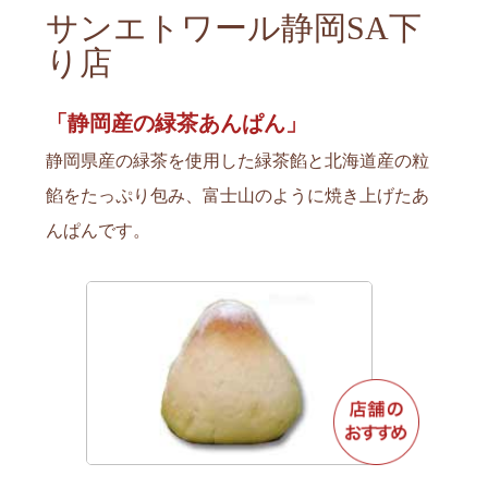
サンエトワール静岡SA下
り店
「静岡産の緑茶あんぱん」
静岡県産の緑茶を使用した緑茶餡と北海道産の粒
餡をたっぷり包み、富士山のように焼き上げたあ
んぱんです。