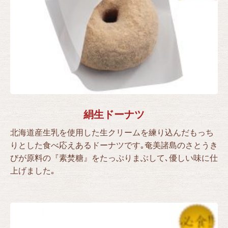
絹生ドーナツ
北海道産生乳を使用した生クリームを練り込んだもっち
りとした食べ応えあるドーナツです｡奄美諸島のさとうき
びが原料の『素焚糖』をたっぷりまぶして､優しい味に仕
上げました｡