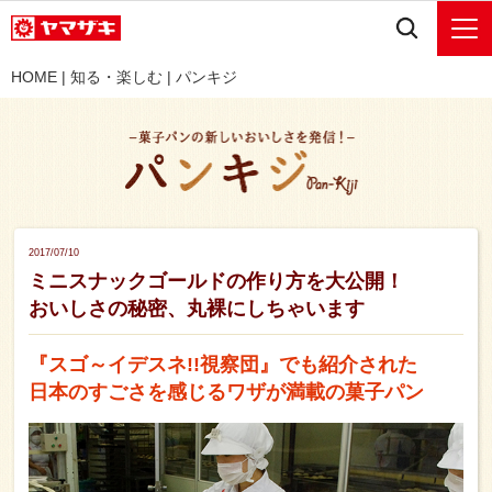
HOME
|
知る・楽しむ
|
パンキジ
2017/07/10
ミニスナックゴールドの作り方を大公開！
おいしさの秘密、丸裸にしちゃいます
『スゴ～イデスネ!!視察団』でも紹介された
日本のすごさを感じるワザが満載の菓子パン