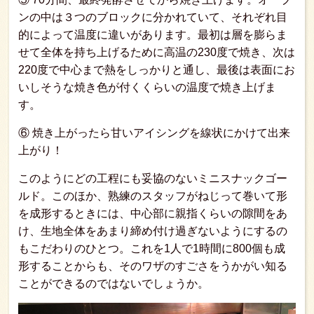
ンの中は３つのブロックに分かれていて、それぞれ目
的によって温度に違いがあります。最初は層を膨らま
せて全体を持ち上げるために高温の230度で焼き、次は
220度で中心まで熱をしっかりと通し、最後は表面にお
いしそうな焼き色が付くくらいの温度で焼き上げま
す。
⑥ 焼き上がったら甘いアイシングを線状にかけて出来
上がり！
このようにどの工程にも妥協のないミニスナックゴー
ルド。このほか、熟練のスタッフがねじって巻いて形
を成形するときには、中心部に親指くらいの隙間をあ
け、生地全体をあまり締め付け過ぎないようにするの
もこだわりのひとつ。これを1人で1時間に800個も成
形することからも、そのワザのすごさをうかがい知る
ことができるのではないでしょうか。