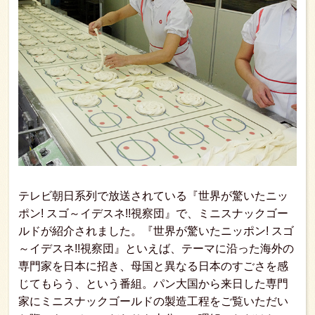
テレビ朝日系列で放送されている『世界が驚いたニッ
ポン! スゴ～イデスネ!!視察団』で、ミニスナックゴー
ルドが紹介されました。『世界が驚いたニッポン! スゴ
～イデスネ!!視察団』といえば、テーマに沿った海外の
専門家を日本に招き、母国と異なる日本のすごさを感
じてもらう、という番組。パン大国から来日した専門
家にミニスナックゴールドの製造工程をご覧いただい