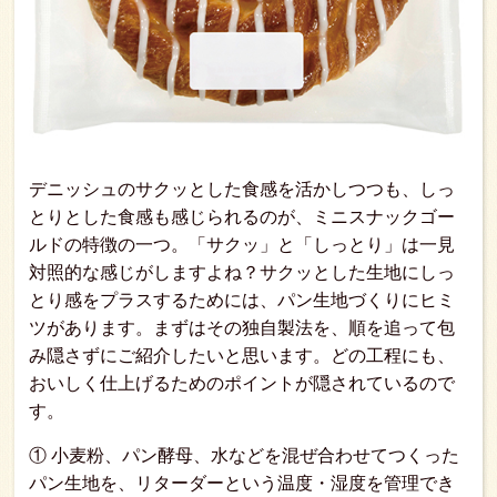
デニッシュのサクッとした食感を活かしつつも、しっ
とりとした食感も感じられるのが、ミニスナックゴー
ルドの特徴の一つ。「サクッ」と「しっとり」は一見
対照的な感じがしますよね？サクッとした生地にしっ
とり感をプラスするためには、パン生地づくりにヒミ
ツがあります。まずはその独自製法を、順を追って包
み隠さずにご紹介したいと思います。どの工程にも、
おいしく仕上げるためのポイントが隠されているので
す。
① 小麦粉、パン酵母、水などを混ぜ合わせてつくった
パン生地を、リターダーという温度・湿度を管理でき