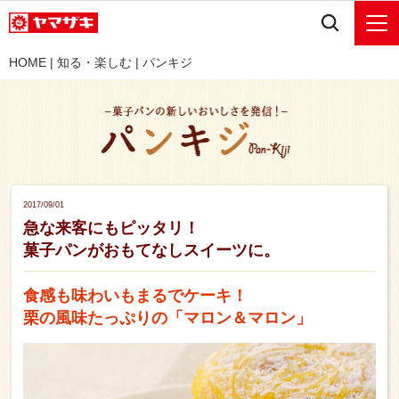
HOME
|
知る・楽しむ
|
パンキジ
2017/09/01
急な来客にもピッタリ！
菓子パンがおもてなしスイーツに。
食感も味わいもまるでケーキ！
栗の風味たっぷりの「マロン＆マロン」