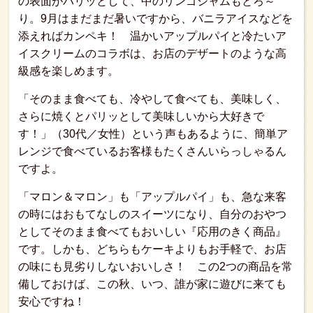
の表面がパリッとして、中のリンゴジャムもとろ～
り。9月はまだまだ暑いですから、バニラアイスなどを
添えればカンペキ！ 温かいアップルパイと冷たいア
イスクリームのコラボは、お店のデザートのような高
級感を楽しめます。
「そのまま食べても、冷やして食べても、美味しく、
さらに焼くとパリッとして美味しいから大好きで
す！」（30代／女性）という声もあるように、簡単ア
レンジで食べているお客様もたくさんいらっしゃるん
ですよ。
「マロン＆マロン」も「アップルパイ」も、急な来客
の時にはおもてなしのスイーツになり、自分のおやつ
としてそのまま食べてもおいしい『応用のきく商品』
です。しかも、どちらもケーキよりもお手軽で、お店
の味にも見劣りしないおいしさ！ この2つの商品を常
備しておけば、この秋、いつ、誰が家に遊びに来ても
安心ですね！