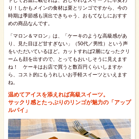
トしてお皿に載せれば、おしゃれなスイーツに早変わ
り！しかもメインの食材は栗とリンゴですから、今の
時期は季節感も演出できちゃう、おもてなしにおすす
めの商品なんです。
「マロン＆マロン」は、「ケーキのような高級感があ
り、見た目ほど甘すぎない」（50代／男性）という声
をいただいているほど。カットすれば2層になったクリ
ームも顔を出すので、とってもおいしそうに見えます
ね！ ケーキはお店で買うと数百円くらいしますか
ら、コスト的にもうれしいお手軽スイーツといえます
ね。
温めてアイスを添えれば高級スイーツ。
サックリ感とたっぷりのリンゴが魅力の「アップ
ルパイ」