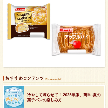
冷やして凍らせて！ 2025年版、簡単♪夏の
菓子パンの楽しみ方