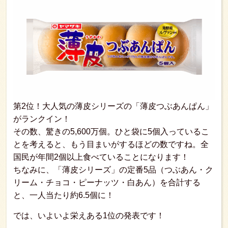
第2位！大人気の薄皮シリーズの「薄皮つぶあんぱん」
がランクイン！
その数、驚きの5,600万個。ひと袋に5個入っているこ
とを考えると、もう目まいがするほどの数ですね。全
国民が年間2個以上食べていることになります！
ちなみに、「薄皮シリーズ」の定番5品（つぶあん・ク
リーム・チョコ・ピーナッツ・白あん）を合計する
と、一人当たり約6.5個に！
では、いよいよ栄えある1位の発表です！