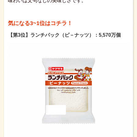
味わいは文句なしの美味しさです。
気になる3~1位はコチラ！
【第3位】ランチパック（ピ－ナッツ）：5,570万個