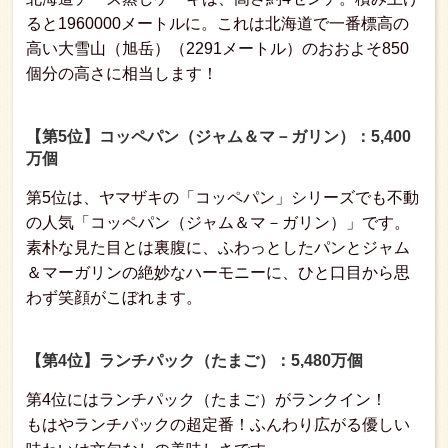
ると1960000メートルに。これは北海道で一番標高の
高い大雪山（旭岳）（2291メートル）のおおよそ850
個分の高さに相当します！
【第5位】コッペパン（ジャム＆マ－ガリン）：5,400
万個
第5位は、ヤマザキの「コッペパン」シリーズでも不動
の人気「コッペパン（ジャム＆マ－ガリン）」です。
素朴な見た目とは裏腹に、ふわっとしたパンとジャム
＆マーガリンの絶妙なハーモニーに、ひと口目から思
わず笑顔がこぼれます。
【第4位】ランチパック（たまご）：5,480万個
第4位にはランチパック（たまご）がランクイン！
もはやランチパックの超定番！ふんわり広がる優しい