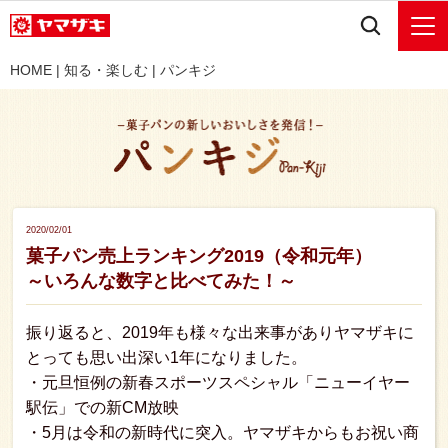
HOME
|
知る・楽しむ
|
パンキジ
2020/02/01
菓子パン売上ランキング2019（令和元年）
～いろんな数字と比べてみた！～
振り返ると、2019年も様々な出来事がありヤマザキに
とっても思い出深い1年になりました。
・元旦恒例の新春スポーツスペシャル「ニューイヤー
駅伝」での新CM放映
・5月は令和の新時代に突入。ヤマザキからもお祝い商