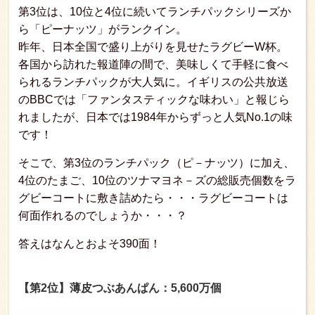
第3位は、10位と4位に続いてランチパックシリーズか
ら「ピーナッツ」がランクイン。
昨年、日本全国で盛り上がりを見せたラグビーW杯。
各国から訪れた報道陣の間で、美味しくて手軽に食べ
られるランチパックが大人気に。イギリスの公共放送
のBBCでは「ファンタスティックな味わい」と報じら
れましたが、日本では1984年からずっと人気No.1の味
です！
そこで、第3位のランチパック（ピ－ナッツ）に加え、
4位のたまご、10位のツナマヨネ－ズの総販売個数をラ
グビーコートに敷き詰めたら・・・ラグビーコートは
何面作れるのでしょうか・・・？
答えはなんとおよそ390面！
【第2位】薄皮つぶあんぱん：5,600万個