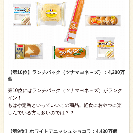
【第10位】ランチパック（ツナマヨネ－ズ）：4,200万
個
第10位にはランチパック（ツナマヨネ－ズ）がランク
イン！
もはや定番といっていいこの商品。軽食におやつに楽
しんでいる方も多いのでは？？
【第9位】ホワイトデニッシュショコラ：4,430万個