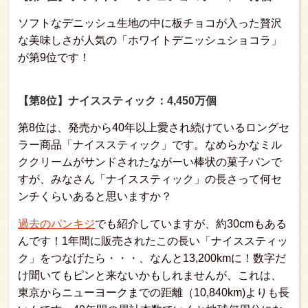
ソフトなデニッシュ生地の中に板チョコが入った贅沢
な美味しさが人気の「ホワイトデニッシュショコラ」
が第9位です！
【第8位】ナイススティック：4,450万個
第8位は、発売から40年以上愛され続けているロングセ
ラー商品「ナイススティック」です。なめらかなミル
ククリームがサンドされたながーい棒状の菓子パンで
すが、みなさん「ナイススティック」の長さって何セ
ンチくらいあると思いますか？
過去のパンキジ
でも紹介していますが、約30cmもある
んです！1年間に販売されたこの長い「ナイススティッ
ク」をつなげたら・・・、なんと13,200kmに！数字だ
け聞いてもピンと来ないかもしれませんが、これは、
東京からニューヨークまでの距離（10,840km)よりも長