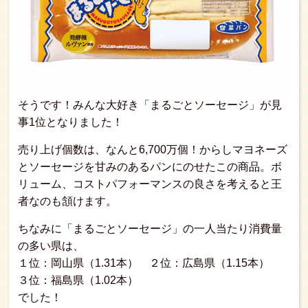
そうです！みんな大好き「まるごとソーセージ」が見
事1位となりました！
売り上げ個数は、なんと6,700万個！からしマヨネーズ
とソーセージを甘みのあるパンにのせたこの商品。ボ
リューム、コストパフォーマンスの良さを考えると王
者なのも頷けます。
ちなみに「まるごとソーセージ」の一人当たり消費量
の多い県は、
１位：岡山県（1.31本） ２位：広島県（1.15本）
３位：福島県（1.02本）
でした！