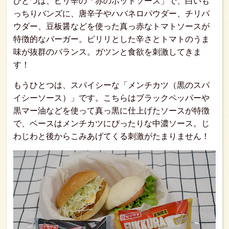
ひとつは、ピリ辛の「赤のホットソース」で、白いも
っちりバンズに、唐辛子やハバネロパウダー、チリパ
ウダー、豆板醤などを使った真っ赤なトマトソースが
特徴的なバーガー。ピリリとした辛さとトマトのうま
味が抜群のバランス。ガツンと食欲を刺激してきま
す！
もうひとつは、スパイシーな「メンチカツ（黒のスパ
イシーソース）」です。こちらはブラックペッパーや
黒マー油などを使って真っ黒に仕上げたソースが特徴
で、ベースはメンチカツにぴったりな中濃ソース。じ
わじわと後からこみあげてくる刺激がたまりません！