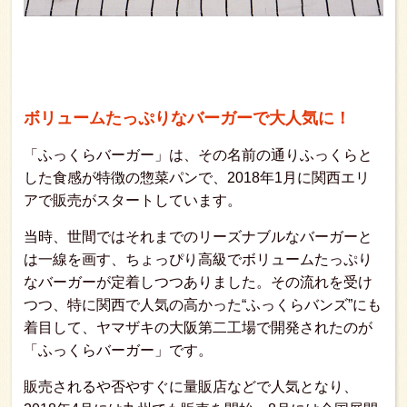
ボリュームたっぷりなバーガーで大人気に！
「ふっくらバーガー」は、その名前の通りふっくらと
した食感が特徴の惣菜パンで、2018年1月に関西エリ
アで販売がスタートしています。
当時、世間ではそれまでのリーズナブルなバーガーと
は一線を画す、ちょっぴり高級でボリュームたっぷり
なバーガーが定着しつつありました。その流れを受け
つつ、特に関西で人気の高かった“ふっくらバンズ”にも
着目して、ヤマザキの大阪第二工場で開発されたのが
「ふっくらバーガー」です。
販売されるや否やすぐに量販店などで人気となり、