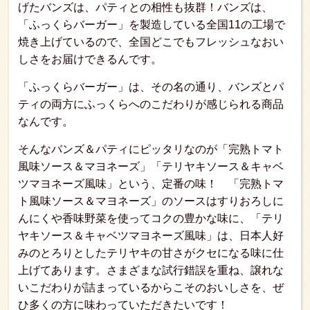
げたバンズは、パティとの相性も抜群！バンズは、
「ふっくらバーガー」を製造している全国11の工場で
焼き上げているので、全国どこでもフレッシュなおい
しさをお届けできるんです。
「ふっくらバーガー」は、その名の通り、バンズとパ
ティの両方にふっくらへのこだわりが感じられる商品
なんです。
そんなバンズ＆パティにピッタリなのが「完熟トマト
風味ソース＆マヨネーズ」「テリヤキソース＆キャベ
ツマヨネーズ風味」という、定番の味！ 「完熟トマ
ト風味ソース＆マヨネーズ」のソースはすりおろしに
んにくや香味野菜を使ってコクの豊かな味に、「テリ
ヤキソース＆キャベツマヨネーズ風味」は、日本人好
みのとろりとしたテリヤキの甘さがクセになる味に仕
上げてあります。さまざまな試行錯誤を重ね、譲れな
いこだわりが詰まっているからこそのおいしさを、ぜ
ひ多くの方に味わっていただきたいです！