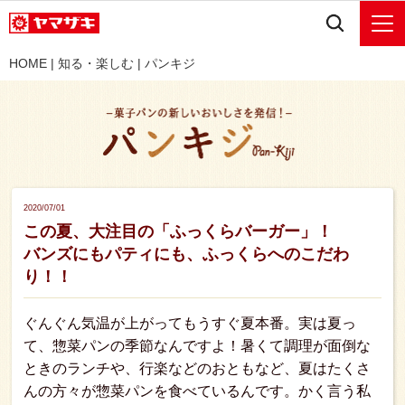
HOME
|
知る・楽しむ
|
パンキジ
2020/07/01
この夏、大注目の「ふっくらバーガー」！
バンズにもパティにも、ふっくらへのこだわ
り！！
ぐんぐん気温が上がってもうすぐ夏本番。実は夏っ
て、惣菜パンの季節なんですよ！暑くて調理が面倒な
ときのランチや、行楽などのおともなど、夏はたくさ
んの方々が惣菜パンを食べているんです。かく言う私