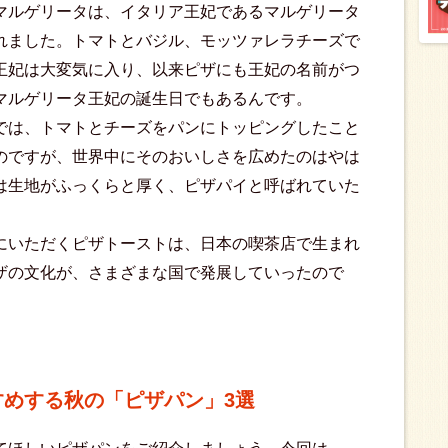
マルゲリータは、イタリア王妃であるマルゲリータ
れました。トマトとバジル、モッツァレラチーズで
王妃は大変気に入り、以来ピザにも王妃の名前がつ
マルゲリータ王妃の誕生日でもあるんです。
では、トマトとチーズをパンにトッピングしたこと
のですが、世界中にそのおいしさを広めたのはやは
は生地がふっくらと厚く、ピザパイと呼ばれていた
にいただくピザトーストは、日本の喫茶店で生まれ
ザの文化が、さまざまな国で発展していったので
めする秋の「ピザパン」3選