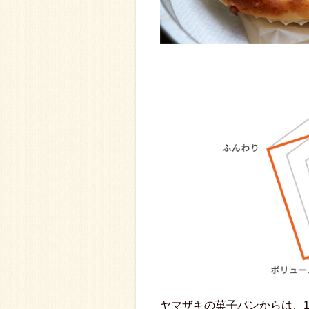
ヤマザキの菓子パンからは、