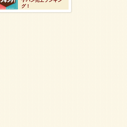
子パン売上ランキン
グ！