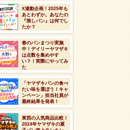
X連動企画！2025年も
あとわずか。あなたの
『推しパン』は何でし
たか？
春のパンまつり実施
中！デイリーヤマザキ
は点数を集めやす
い？！実際にやってみ
た
「ヤマザキパンの食べ
たい味を選ぼう！キャ
ンペーン」担当社員が
最終結果を発表！
東西の人気商品比較！
2024年ヤマザキの菓