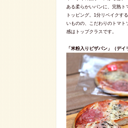
ある柔らかいパンに、完熟ト
トッピング。1分リベイクす
いものの、こだわりのトマト
感はトップクラスです。
「米粉入りピザパン」（デイ