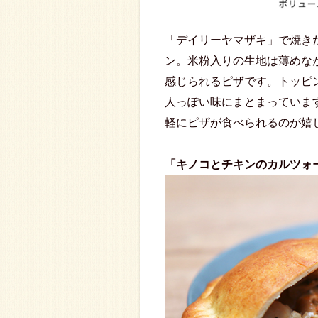
「デイリーヤマザキ」で焼き
ン。米粉入りの生地は薄めな
感じられるピザです。トッピ
人っぽい味にまとまっていま
軽にピザが食べられるのが嬉
「キノコとチキンのカルツォ