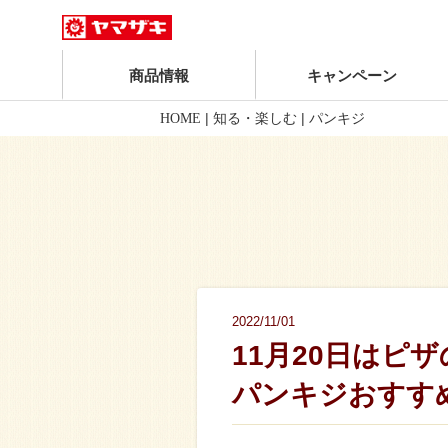
商品情報
キャンペーン
|
|
HOME
知る・楽しむ
パンキジ
2022/11/01
11月20日はピザ
パンキジおすす