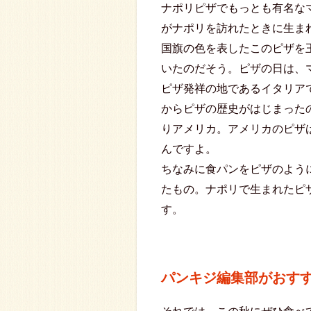
ナポリピザでもっとも有名な
がナポリを訪れたときに生ま
国旗の色を表したこのピザを
いたのだそう。ピザの日は、
ピザ発祥の地であるイタリア
からピザの歴史がはじまった
りアメリカ。アメリカのピザ
んですよ。
ちなみに食パンをピザのよう
たもの。ナポリで生まれたピ
す。
パンキジ編集部がおすす