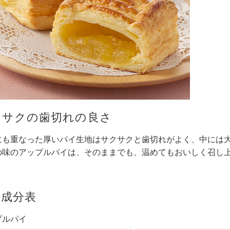
クサクの歯切れの良さ
にも重なった厚いパイ生地はサクサクと歯切れがよく、中には
の味のアップルパイは、そのままでも、温めてもおいしく召し
養成分表
プルパイ