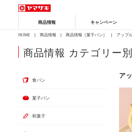
商品情報
キャンペーン
|
|
| アップ
HOME
商品情報
商品情報［菓子パン］
商品情報 カテゴリー
ア
食パン
菓子パン
和菓子