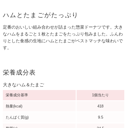
ハムとたまごがたっぷり
定番のおいしい組み合わせが詰まった惣菜ドーナツです。大き
なハムをまるごと１枚とたまごをたっぷり包みました。ふんわ
りとした食感の生地にハムとたまごがベストマッチな味わいで
す。
栄養成分表
大きなハム＆たまご
栄養成分基準
1個当たり
熱量(kcal)
418
たんぱく質(g)
9.5