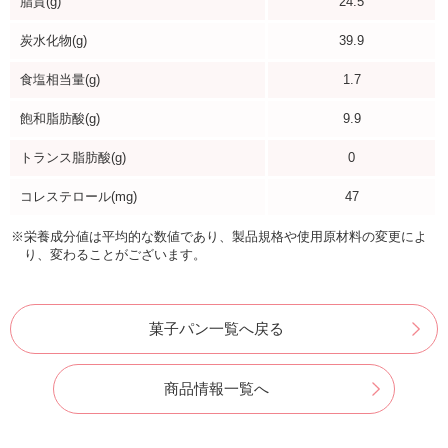
脂質(g)
24.5
炭水化物(g)
39.9
食塩相当量(g)
1.7
飽和脂肪酸(g)
9.9
トランス脂肪酸(g)
0
コレステロール(mg)
47
※栄養成分値は平均的な数値であり、製品規格や使用原材料の変更によ
り、変わることがございます。
菓子パン一覧へ戻る
商品情報一覧へ