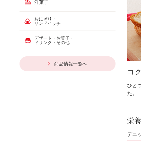
洋菓子
おにぎり・
サンドイッチ
デザート・お菓子・
ドリンク・その他
商品情報一覧へ
コ
ひと
た。
栄
デニ