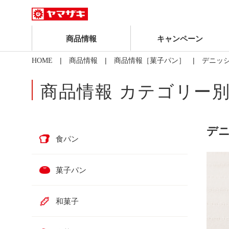
商品情報
キャンペーン
|
|
| デニッ
HOME
商品情報
商品情報［菓子パン］
商品情報 カテゴリー
デ
食パン
菓子パン
和菓子