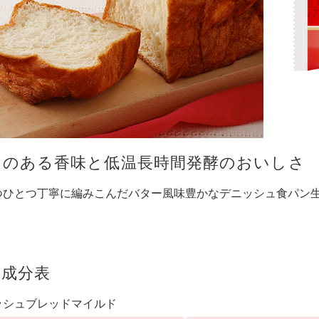
クのある香味と低温長時間発酵のおいしさ
つひとつ丁寧に編みこんだバター風味豊かなデニッシュ食パン
養成分表
ッシュブレッドマイルド