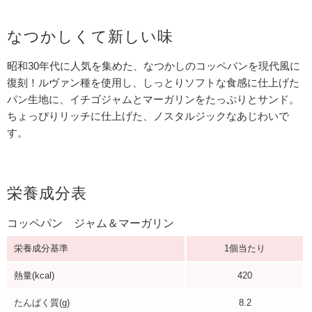
なつかしくて新しい味
昭和30年代に人気を集めた、なつかしのコッペパンを現代風に
復刻！ルヴァン種を使用し、しっとりソフトな食感に仕上げた
パン生地に、イチゴジャムとマーガリンをたっぷりとサンド。
ちょっぴりリッチに仕上げた、ノスタルジックなあじわいで
す。
栄養成分表
コッペパン ジャム＆マーガリン
栄養成分基準
1個当たり
熱量(kcal)
420
たんぱく質(g)
8.2