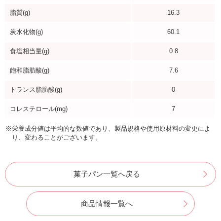
脂質(g)
16.3
炭水化物(g)
60.1
食塩相当量(g)
0.8
飽和脂肪酸(g)
7.6
トランス脂肪酸(g)
0
コレステロール(mg)
7
※栄養成分値は平均的な数値であり、製品規格や使用原材料の変更によ
り、変わることがございます。
菓子パン一覧へ戻る
商品情報一覧へ