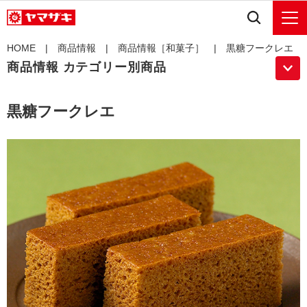
HOME
|
商品情報
|
商品情報［和菓子］
| 黒糖フークレエ
商品情報 カテゴリー別商品
黒糖フークレエ