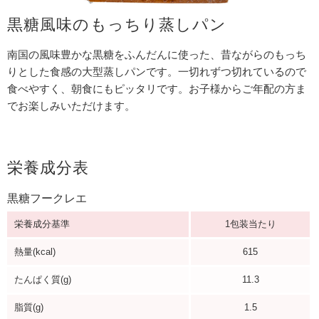
黒糖風味のもっちり蒸しパン
南国の風味豊かな黒糖をふんだんに使った、昔ながらのもっち
りとした食感の大型蒸しパンです。一切れずつ切れているので
食べやすく、朝食にもピッタリです。お子様からご年配の方ま
でお楽しみいただけます。
栄養成分表
黒糖フークレエ
栄養成分基準
1包装当たり
熱量(kcal)
615
たんぱく質(g)
11.3
脂質(g)
1.5