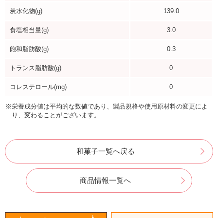
炭水化物(g)
139.0
食塩相当量(g)
3.0
飽和脂肪酸(g)
0.3
トランス脂肪酸(g)
0
コレステロール(mg)
0
※栄養成分値は平均的な数値であり、製品規格や使用原材料の変更によ
り、変わることがございます。
和菓子一覧へ戻る
商品情報一覧へ