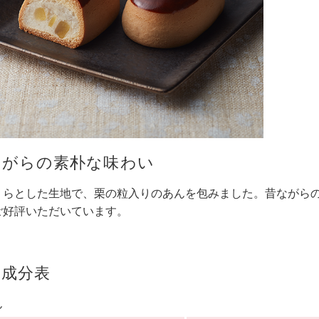
ながらの素朴な味わい
くらとした生地で、栗の粒入りのあんを包みました。昔ながら
ご好評いただいています。
養成分表
ん