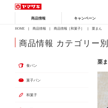
商品情報
キャンペーン
|
|
| 栗まん
HOME
商品情報
商品情報［和菓子］
商品情報 カテゴリー
栗
食パン
菓子パン
和菓子