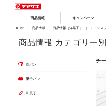
商品情報
キャンペーン
|
|
| チーズス
HOME
商品情報
商品情報［洋菓子］
商品情報 カテゴリー
チ
食パン
菓子パン
和菓子