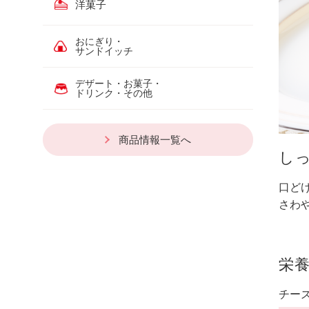
洋菓子
おにぎり・
サンドイッチ
デザート・お菓子・
ドリンク・その他
商品情報一覧へ
し
口ど
さわ
栄
チー