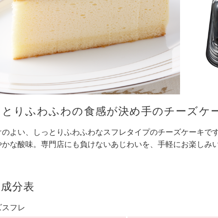
っとりふわふわの食感が決め手のチーズケ
けのよい、しっとりふわふわなスフレタイプのチーズケーキで
やかな酸味。専門店にも負けないあじわいを、手軽にお楽しみ
養成分表
ズスフレ