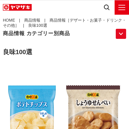
HOME
|
商品情報
|
商品情報［デザート・お菓子・ドリンク・
その他］
| 良味100選
商品情報 カテゴリー別商品
良味100選