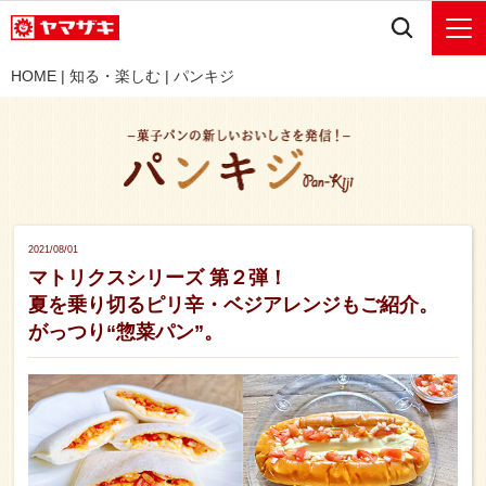
HOME
|
知る・楽しむ
|
パンキジ
2021/08/01
マトリクスシリーズ 第２弾！
夏を乗り切るピリ辛・ベジアレンジもご紹介。
がっつり“惣菜パン”。