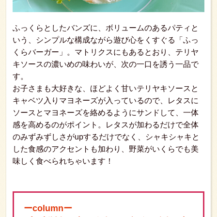
ふっくらとしたバンズに、ボリュームのあるパティと
いう、シンプルな構成ながら遊び心をくすぐる「ふっ
くらバーガー」。マトリクスにもあるとおり、テリヤ
キソースの濃いめの味わいが、次の一口を誘う一品で
す。
お子さまも大好きな、ほどよく甘いテリヤキソースと
キャベツ入りマヨネーズが入っているので、レタスに
ソースとマヨネーズを絡めるようにサンドして、一体
感を高めるのがポイント。レタスが加わるだけで全体
のみずみずしさがupするだけでなく、シャキシャキと
した食感のアクセントも加わり、野菜がいくらでも美
味しく食べられちゃいます！
ーcolumnー