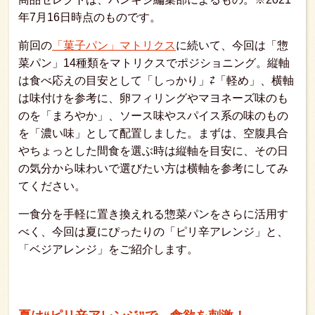
年7月16日時点のものです。
前回の
「菓子パン」マトリクス
に続いて、今回は「惣
菜パン」14種類をマトリクスでポジショニング。縦軸
は食べ応えの目安として「しっかり」⇄「軽め」、横軸
は味付けを参考に、卵フィリングやマヨネーズ味のも
のを「まろやか」、ソース味やスパイス系の味のもの
を「濃い味」として配置しました。まずは、空腹具合
やちょっとした間食を選ぶ時は縦軸を目安に、その日
の気分から味わいで選びたい方は横軸を参考にしてみ
てください。
一食分を手軽に置き換えれる惣菜パンをさらに活用す
べく、今回は夏にぴったりの「ピリ辛アレンジ」と、
「ベジアレンジ」をご紹介します。