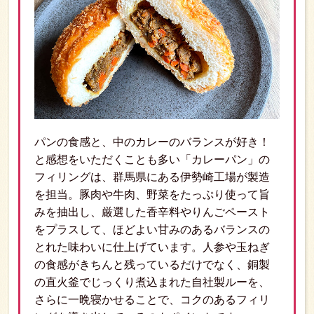
パンの食感と、中のカレーのバランスが好き！
と感想をいただくことも多い「カレーパン」の
フィリングは、群馬県にある伊勢崎工場が製造
を担当。豚肉や牛肉、野菜をたっぷり使って旨
みを抽出し、厳選した香辛料やりんごペースト
をプラスして、ほどよい甘みのあるバランスの
とれた味わいに仕上げています。人参や玉ねぎ
の食感がきちんと残っているだけでなく、銅製
の直火釜でじっくり煮込まれた自社製ルーを、
さらに一晩寝かせることで、コクのあるフィリ