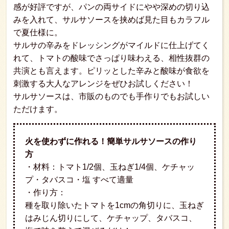
感が好評ですが、パンの両サイドにやや深めの切り込
みを入れて、サルサソースを挟めば見た目もカラフル
で夏仕様に。
サルサの辛みをドレッシングがマイルドに仕上げてく
れて、トマトの酸味でさっぱり味わえる、相性抜群の
共演とも言えます。ピリッとした辛みと酸味が食欲を
刺激する大人なアレンジをぜひお試しください！
サルサソースは、市販のものでも手作りでもお試しい
ただけます。
火を使わずに作れる！簡単サルサソースの作り
方
・材料：トマト1/2個、玉ねぎ1/4個、ケチャッ
プ・タバスコ・塩 すべて適量
・作り方：
種を取り除いたトマトを1cmの角切りに、玉ねぎ
はみじん切りにして、ケチャップ、タバスコ、