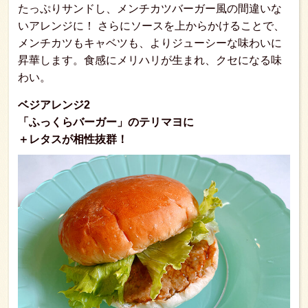
たっぷりサンドし、メンチカツバーガー風の間違いな
いアレンジに！ さらにソースを上からかけることで、
メンチカツもキャベツも、よりジューシーな味わいに
昇華します。食感にメリハリが生まれ、クセになる味
わい。
ベジアレンジ2
「ふっくらバーガー」のテリマヨに
＋レタスが相性抜群！