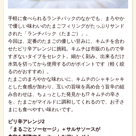
手軽に食べられるランチパックのなかでも、まろやか
で優しい味わいのたまごフィリングがたっぷりサンド
された「ランチパック（たまご）」。
今回は、定番のたまごの優しい甘みに、キムチを合わ
せたピリ辛アレンジに挑戦。キムチは市販のもので辛
すぎないタイプをセレクト。細かく刻み、出来るだけ
水気を切ってから使用するのがポイントです（軽く絞
るのがおすすめ）。
たまごのまろやかな味わいに、キムチのシャキシャキ
とした食感が加わり、互いの旨味を高め合う旨辛の組
み合わせは、ちょっとした発見かも!? キムチの辛さ
を、たまごがマイルドに調和してくれるので、お子さ
まにも食べやすい味わいです。
ピリ辛アレンジ2
「まるごとソーセージ」＋サルサソースが