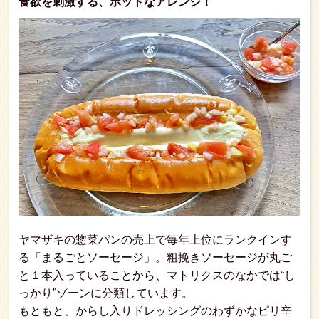
食欲を刺激する、ホットなアレンジ！
ヤマザキの惣菜パンの売上で毎年上位にランクインす
る「まるごとソーセージ」。粗挽きソーセージが丸ご
と１本入っていることから、マトリクスのなかでは“し
っかり”ゾーンに分類しています。
もともと、からし入りドレッシングのわずかなピリ辛