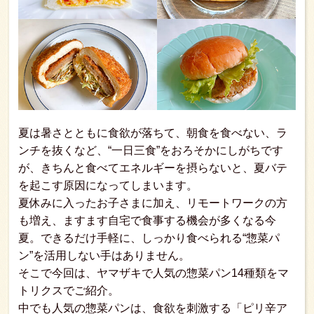
夏は暑さとともに食欲が落ちて、朝食を食べない、ラ
ンチを抜くなど、“一日三食”をおろそかにしがちです
が、きちんと食べてエネルギーを摂らないと、夏バテ
を起こす原因になってしまいます。
夏休みに入ったお子さまに加え、リモートワークの方
も増え、ますます自宅で食事する機会が多くなる今
夏。できるだけ手軽に、しっかり食べられる“惣菜パ
ン”を活用しない手はありません。
そこで今回は、ヤマザキで人気の惣菜パン14種類をマ
トリクスでご紹介。
中でも人気の惣菜パンは、食欲を刺激する「ピリ辛ア