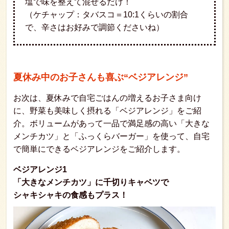
塩で味を整えて混ぜるだけ！
（ケチャップ：タバスコ＝10:1くらいの割合
で、辛さはお好みで調節くださいね）
夏休み中のお子さんも喜ぶ“ベジアレンジ”
お次は、夏休みで自宅ごはんの増えるお子さま向け
に、野菜も美味しく摂れる「ベジアレンジ」をご紹
介。ボリュームがあって一品で満足感の高い「大きな
メンチカツ」と「ふっくらバーガー」を使って、自宅
で簡単にできるベジアレンジをご紹介します。
ベジアレンジ1
「大きなメンチカツ」に千切りキャベツで
シャキシャキの食感もプラス！