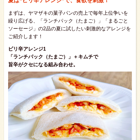
夏は“ピリ辛アレンジ”で、食欲を刺激！
まずは、ヤマザキの菓子パンの売上で毎年上位争いを
繰り広げる、「ランチパック（たまご）」「まるごと
ソーセージ」の2品の夏に試したい刺激的なアレンジを
ご紹介します！
ピリ辛アレンジ1
「ランチパック（たまご）」＋キムチで
旨辛がクセになる組み合わせ。