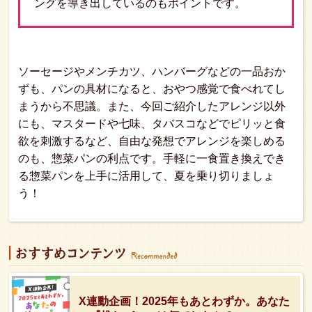
ングを導き出しているのもポイントです。
ソーセージやメンチカツ、ハンバーグなどの一品おか
ずも、パンの具材になると、おやつ感覚で食べれてし
まうから不思議。また、今回ご紹介したアレンジ以外
にも、マスタードや七味、タバスコなどでピリッと食
欲を刺激するなど、自由な発想でアレンジを楽しめる
のも、惣菜パンの利点です。手軽に一食置き換えでき
る惣菜パンを上手に活用して、夏を乗り切りましょ
う！
X連動企画！2025年もあとわずか。あなた