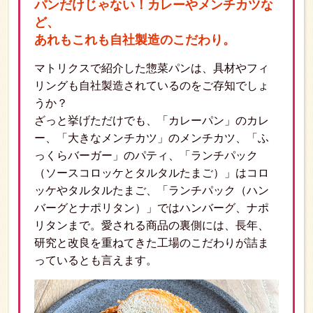
パンだけじゃない！カレーやメンチカツな
ど、
あれもこれも自社製造のこだわり。
マトリクスで紹介した惣菜パンは、具材やフィ
リングも自社製造されているのをご存知でしょ
うか？
ざっと挙げただけでも、「カレーパン」のカレ
ー、「大きなメンチカツ」のメンチカツ、「ふ
っくらバーガー」のパティ、「ランチパック
（ソースコロッケとタルタルたまご）」はコロ
ッケやタルタルたまご、「ランチパック（ハン
バーグとナポリタン）」ではハンバーグ、ナポ
リタンまで。愛される商品の裏側には、長年、
研究と改良を重ねてきた工場のこだわりが詰ま
っているとも言えます。