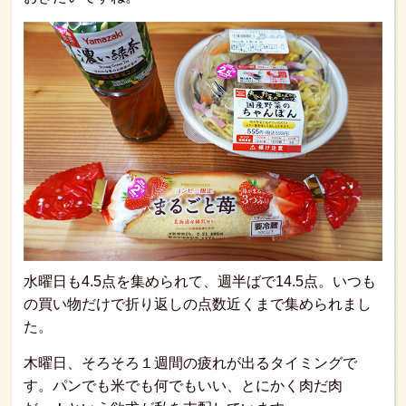
水曜日も4.5点を集められて、週半ばで14.5点。いつも
の買い物だけで折り返しの点数近くまで集められまし
た。
木曜日、そろそろ１週間の疲れが出るタイミングで
す。パンでも米でも何でもいい、とにかく肉だ肉