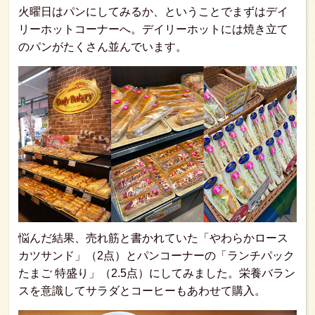
火曜日はパンにしてみるか、ということでまずはデイ
リーホットコーナーへ。デイリーホットには焼き立て
のパンがたくさん並んでいます。
悩んだ結果、売れ筋と書かれていた「やわらかロース
カツサンド」（2点）とパンコーナーの「ランチパック
たまご 特盛り」（2.5点）にしてみました。栄養バラン
スを意識してサラダとコーヒーもあわせて購入。