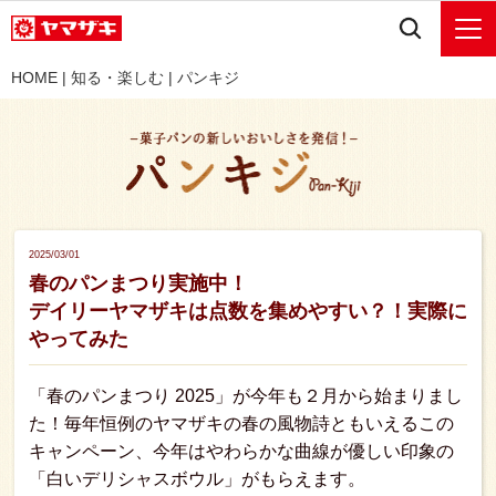
HOME
|
知る・楽しむ
|
パンキジ
2025/03/01
春のパンまつり実施中！
デイリーヤマザキは点数を集めやすい？！実際に
やってみた
「春のパンまつり 2025」が今年も２月から始まりまし
た！毎年恒例のヤマザキの春の風物詩ともいえるこの
キャンペーン、今年はやわらかな曲線が優しい印象の
「白いデリシャスボウル」がもらえます。