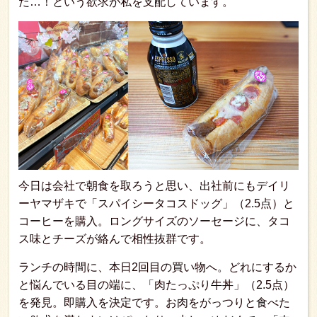
だ…！という欲求が私を支配しています。
今日は会社で朝食を取ろうと思い、出社前にもデイリ
ーヤマザキで「スパイシータコスドッグ」（2.5点）と
コーヒーを購入。ロングサイズのソーセージに、タコ
ス味とチーズが絡んで相性抜群です。
ランチの時間に、本日2回目の買い物へ。どれにするか
と悩んでいる目の端に、「肉たっぷり牛丼」（2.5点）
を発見。即購入を決定です。お肉をがっつりと食べた