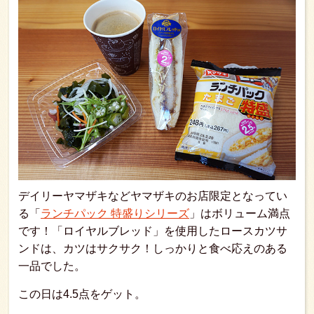
デイリーヤマザキなどヤマザキのお店限定となってい
る「
ランチパック 特盛りシリーズ
」はボリューム満点
です！「ロイヤルブレッド」を使用したロースカツサ
ンドは、カツはサクサク！しっかりと食べ応えのある
一品でした。
この日は4.5点をゲット。