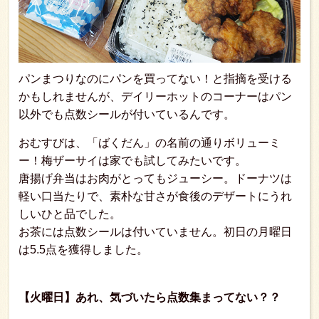
パンまつりなのにパンを買ってない！と指摘を受ける
かもしれませんが、デイリーホットのコーナーはパン
以外でも点数シールが付いているんです。
おむすびは、「ばくだん」の名前の通りボリューミ
ー！梅ザーサイは家でも試してみたいです。
唐揚げ弁当はお肉がとってもジューシー。ドーナツは
軽い口当たりで、素朴な甘さが食後のデザートにうれ
しいひと品でした。
お茶には点数シールは付いていません。初日の月曜日
は5.5点を獲得しました。
【火曜日】あれ、気づいたら点数集まってない？？