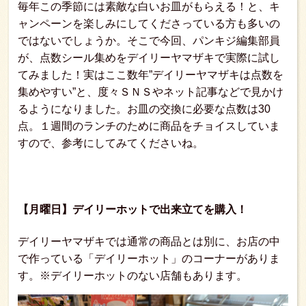
毎年この季節には素敵な白いお皿がもらえる！と、キ
ャンペーンを楽しみにしてくださっている方も多いの
ではないでしょうか。そこで今回、パンキジ編集部員
が、点数シール集めをデイリーヤマザキで実際に試し
てみました！実はここ数年”デイリーヤマザキは点数を
集めやすい”と、度々ＳＮＳやネット記事などで見かけ
るようになりました。お皿の交換に必要な点数は30
点。１週間のランチのために商品をチョイスしていま
すので、参考にしてみてくださいね。
【月曜日】デイリーホットで出来立てを購入！
デイリーヤマザキでは通常の商品とは別に、お店の中
で作っている「デイリーホット」のコーナーがありま
す。※デイリーホットのない店舗もあります。