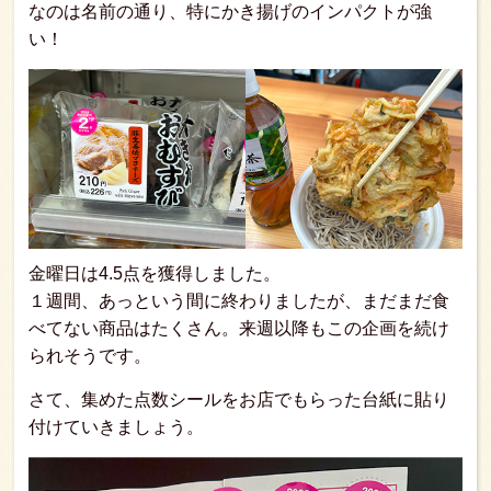
なのは名前の通り、特にかき揚げのインパクトが強
い！
金曜日は4.5点を獲得しました。
１週間、あっという間に終わりましたが、まだまだ食
べてない商品はたくさん。来週以降もこの企画を続け
られそうです。
さて、集めた点数シールをお店でもらった台紙に貼り
付けていきましょう。