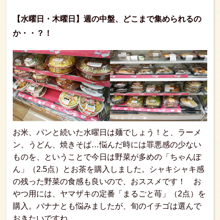
【水曜日・木曜日】週の中盤、どこまで集められるの
か・・？！
お米、パンと続いた水曜日は麺でしょう！と、ラーメ
ン、うどん、焼きそば…悩んだ時には罪悪感の少ない
ものを、ということで今日は野菜が多めの「ちゃんぽ
ん」（2.5点）とお茶を購入しました。シャキシャキ感
の残った野菜の食感も良いので、おススメです！ お
やつ用には、ヤマザキの定番「まるごと苺」（2点）を
購入。バナナとも悩みましたが、旬のイチゴは選んで
おきたいですね。