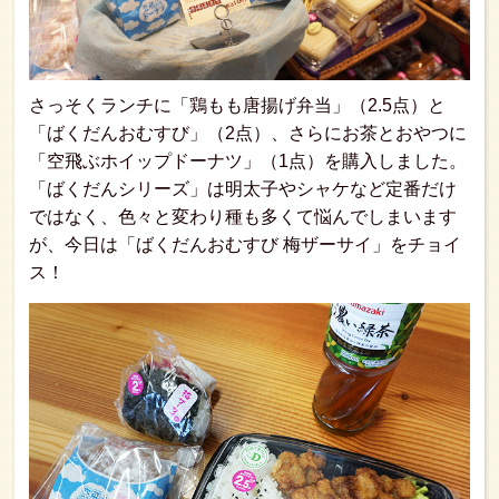
さっそくランチに「鶏もも唐揚げ弁当」（2.5点）と
「ばくだんおむすび」（2点）、さらにお茶とおやつに
「空飛ぶホイップドーナツ」（1点）を購入しました。
「ばくだんシリーズ」は明太子やシャケなど定番だけ
ではなく、色々と変わり種も多くて悩んでしまいます
が、今日は「ばくだんおむすび 梅ザーサイ」をチョイ
ス！