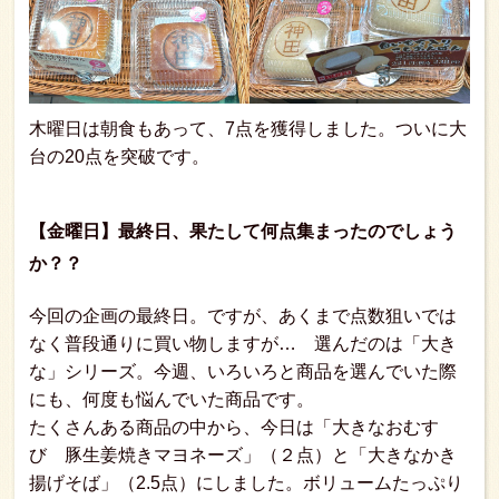
木曜日は朝食もあって、7点を獲得しました。ついに大
台の20点を突破です。
【金曜日】最終日、果たして何点集まったのでしょう
か？？
今回の企画の最終日。ですが、あくまで点数狙いでは
なく普段通りに買い物しますが… 選んだのは「大き
な」シリーズ。今週、いろいろと商品を選んでいた際
にも、何度も悩んでいた商品です。
たくさんある商品の中から、今日は「大きなおむす
び 豚生姜焼きマヨネーズ」（２点）と「大きなかき
揚げそば」（2.5点）にしました。ボリュームたっぷり