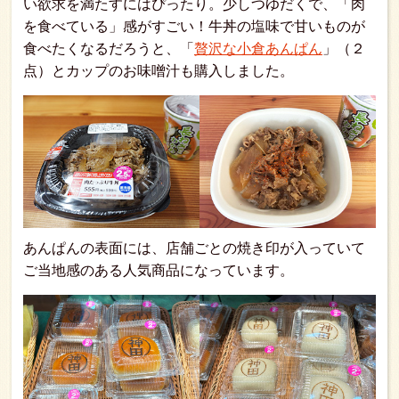
い欲求を満たすにはぴったり。少しつゆだくで、「肉
を食べている」感がすごい！牛丼の塩味で甘いものが
食べたくなるだろうと、「
贅沢な小倉あんぱん
」（２
点）とカップのお味噌汁も購入しました。
あんぱんの表面には、店舗ごとの焼き印が入っていて
ご当地感のある人気商品になっています。