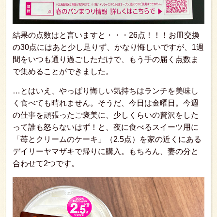
結果の点数はと言いますと・・・26点！！！お皿交換
の30点にはあと少し足りず、かなり悔しいですが、1週
間をいつも通り過ごしただけで、もう手の届く点数ま
で集めることができました。
…とはいえ、やっぱり悔しい気持ちはランチを美味し
く食べても晴れません。そうだ、今日は金曜日。今週
の仕事を頑張ったご褒美に、少しくらいの贅沢をした
って誰も怒らないはず！と、夜に食べるスイーツ用に
「苺とクリームのケーキ」（2.5点）を家の近くにある
デイリーヤマザキで帰りに購入。もちろん、妻の分と
合わせて2つです。