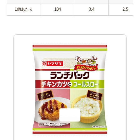
1個あたり
104
3.4
2.5