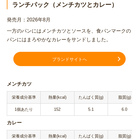
ランチパック（メンチカツとカレー）
発売月：
2026年8月
一方のパンにはメンチカツとソースを、食パンマークの
パンにはまろやかなカレーをサンドしました。
ブランドサイトへ
メンチカツ
栄養成分基準
熱量(kcal)
たんぱく質(g)
脂質(g)
1個あたり
152
5.1
6.0
カレー
栄養成分基準
熱量(kcal)
たんぱく質(g)
脂質(g)