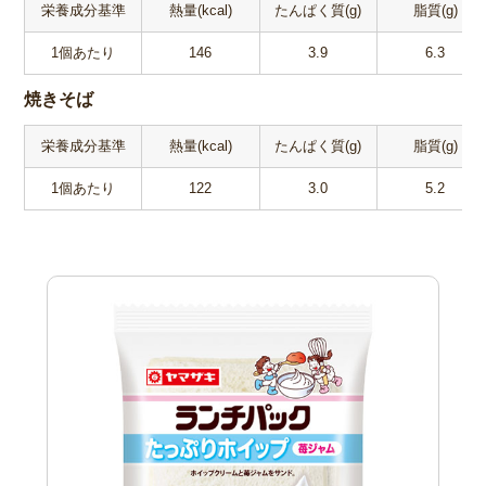
栄養成分基準
熱量(kcal)
たんぱく質(g)
脂質(g)
1個あたり
146
3.9
6.3
焼きそば
栄養成分基準
熱量(kcal)
たんぱく質(g)
脂質(g)
1個あたり
122
3.0
5.2