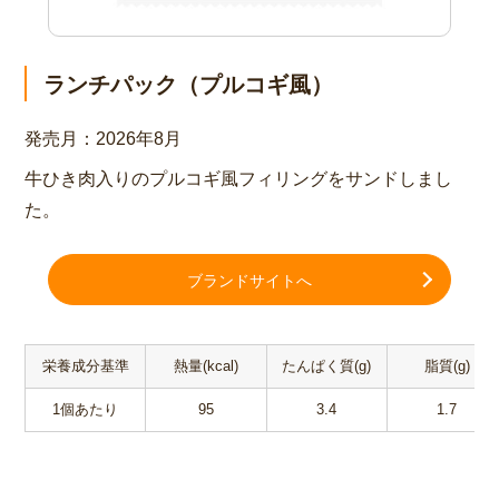
ランチパック（プルコギ風）
発売月：
2026年8月
牛ひき肉入りのプルコギ風フィリングをサンドしまし
た。
ブランドサイトへ
栄養成分基準
熱量(kcal)
たんぱく質(g)
脂質(g)
1個あたり
95
3.4
1.7