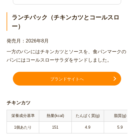
ランチパック（チキンカツとコールスロ
ー）
発売月：
2026年8月
一方のパンにはチキンカツとソースを、食パンマークの
パンにはコールスローサラダをサンドしました。
ブランドサイトへ
チキンカツ
栄養成分基準
熱量(kcal)
たんぱく質(g)
脂質(g)
1個あたり
151
4.9
5.9