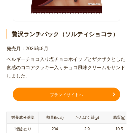
贅沢ランチパック（ソルティショコラ）
発売月：
2026年8月
ベルギーチョコ入り塩チョコホイップとザクザクとした
食感のココアクッキー入りチョコ風味クリームをサンド
しました。
ブランドサイトへ
栄養成分基準
熱量(kcal)
たんぱく質(g)
脂質(g)
1個あたり
204
2.9
10.5