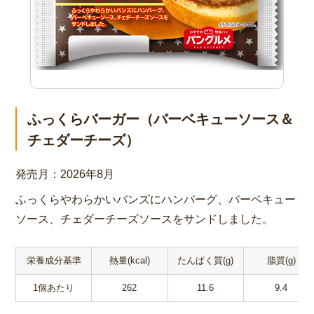
ふっくらバーガー（バーベキューソース＆
チェダーチーズ）
発売月：
2026年8月
ふっくらやわらかいバンズにハンバーグ、バーベキュー
ソース、チェダーチーズソースをサンドしました。
栄養成分基準
熱量(kcal)
たんぱく質(g)
脂質(g)
1個あたり
262
11.6
9.4