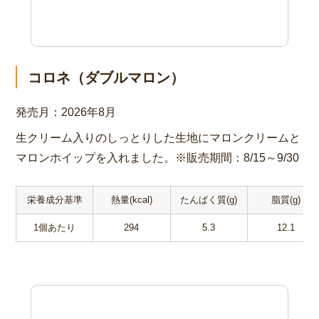
コロネ（ダブルマロン）
発売月：
2026年8月
生クリーム入りのしっとりした生地にマロンクリームと
マロンホイップを入れました。※販売期間：8/15～9/30
栄養成分基準
熱量(kcal)
たんぱく質(g)
脂質(g)
1個あたり
294
5.3
12.1