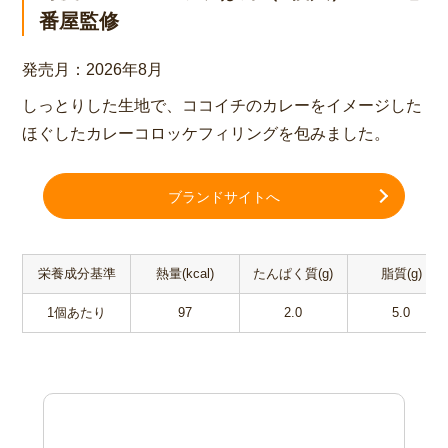
番屋監修
発売月：
2026年8月
しっとりした生地で、ココイチのカレーをイメージした
ほぐしたカレーコロッケフィリングを包みました。
ブランドサイトへ
栄養成分基準
熱量(kcal)
たんぱく質(g)
脂質(g)
1個あたり
97
2.0
5.0